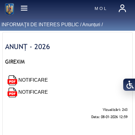
M O L
INFORMAŢII DE INTERES PUBLIC /
Anunțuri
/
ANUNȚ - 2026
GIREXIM
NOTIFICARE
NOTIFICARE