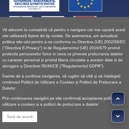
Vă aducem la cunoștință că pentru o navigare cat mai ușoară acest
site utilizează fișiere de tip cookie. De asemenea, am actualizat
politica site-ului pentru a ne conforma cu Directiva (UE) 2002/58/EC
("Directiva E-Privacy") si de Regulamentul (UE) 2016/679 privind
protectia persoanelor fizice in ceea ce priveste prelucrarea datelor
cu caracter personal si privind libera circulatie a acestor date si de
abrogare a Directivei 95/46/CE ("Regulamentul GDPR").
Înainte de a continua navigarea, vă rugăm să citiți și să înțelegeți
conținutul
Politicii de Utilizare a Cookies
și
Politicii de Prelucrare a
Datelor
.
Prin continuarea navigării pe site confirmați acceptarea politicii de
utilizare a cookies si a politicii de prelucrare a datelor.
© 2010 -
Powered by Pancarpatica Invest
|
Termeni de
Sunt de acord
utilizare